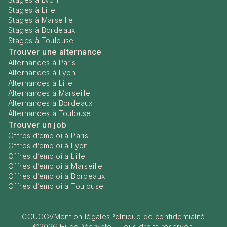
Stages à Lille
Stages à Marseille
Stages à Bordeaux
Stages à Toulouse
Trouver une alternance
Alternances à Paris
Alternances à Lyon
Alternances à Lille
Alternances à Marseille
Alternances à Bordeaux
Alternances à Toulouse
Trouver un job
Offres d’emploi à Paris
Offres d’emploi à Lyon
Offres d’emploi à Lille
Offres d’emploi à Marseille
Offres d’emploi à Bordeaux
Offres d’emploi à Toulouse
CGU
CGV
Mention légales
Politique de confidentialité
©
2026
HugoDécrypte - Tous droits réservés.