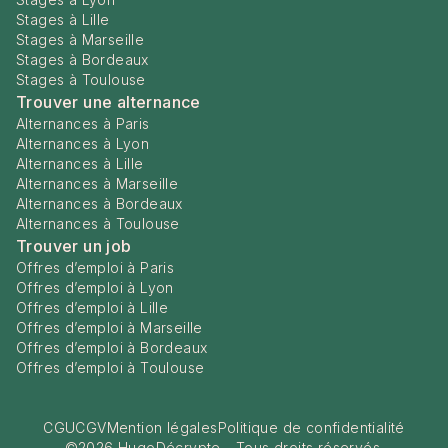
Stages à Lille
Stages à Marseille
Stages à Bordeaux
Stages à Toulouse
Trouver une alternance
Alternances à Paris
Alternances à Lyon
Alternances à Lille
Alternances à Marseille
Alternances à Bordeaux
Alternances à Toulouse
Trouver un job
Offres d’emploi à Paris
Offres d’emploi à Lyon
Offres d’emploi à Lille
Offres d’emploi à Marseille
Offres d’emploi à Bordeaux
Offres d’emploi à Toulouse
CGU
CGV
Mention légales
Politique de confidentialité
©
2026
HugoDécrypte - Tous droits réservés.