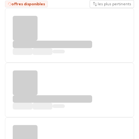
offres disponibles
les plus pertinents