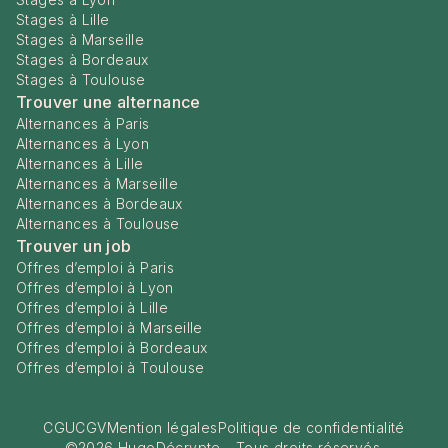
Stages à Lille
Stages à Marseille
Stages à Bordeaux
Stages à Toulouse
Trouver une alternance
Alternances à Paris
Alternances à Lyon
Alternances à Lille
Alternances à Marseille
Alternances à Bordeaux
Alternances à Toulouse
Trouver un job
Offres d’emploi à Paris
Offres d’emploi à Lyon
Offres d’emploi à Lille
Offres d’emploi à Marseille
Offres d’emploi à Bordeaux
Offres d’emploi à Toulouse
CGU
CGV
Mention légales
Politique de confidentialité
©
2026
HugoDécrypte - Tous droits réservés.