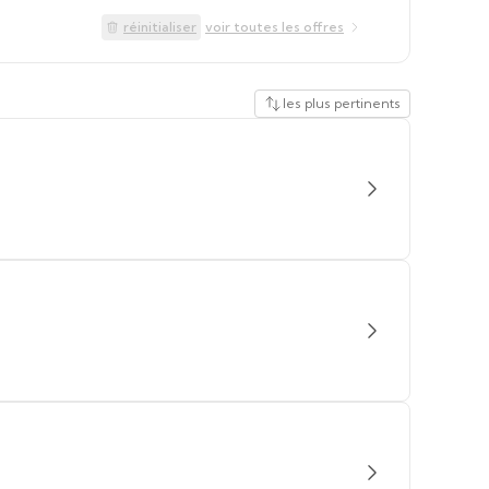
réinitialiser
voir toutes les offres
les plus pertinents