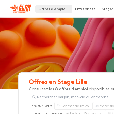
Offres d'emploi
Entreprises
Stages
Offres
en
Stage
Lille
Consultez les
8 offres d'emploi
disponibles e
Rechercher par job, mot-clé ou entreprise
Contrat de travail
Professi
Filtre sur l'offre :
Taille de l'entreprise
S
Filtre sur l'entreprise :