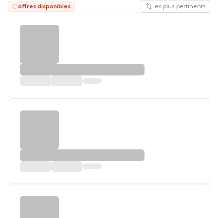
offres disponibles
les plus pertinents