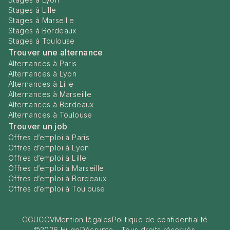
Stages à Lille
Stages à Marseille
Stages à Bordeaux
Stages à Toulouse
Trouver une alternance
Alternances à Paris
Alternances à Lyon
Alternances à Lille
Alternances à Marseille
Alternances à Bordeaux
Alternances à Toulouse
Trouver un job
Offres d’emploi à Paris
Offres d’emploi à Lyon
Offres d’emploi à Lille
Offres d’emploi à Marseille
Offres d’emploi à Bordeaux
Offres d’emploi à Toulouse
CGU
CGV
Mention légales
Politique de confidentialité
©
2026
HugoDécrypte - Tous droits réservés.