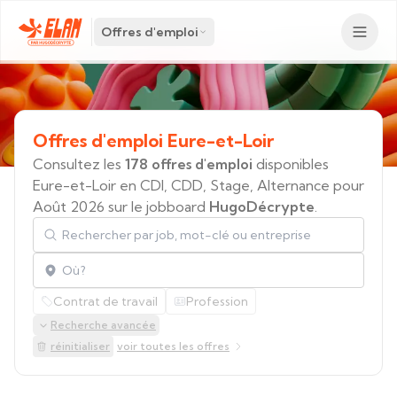
Offres d'emploi
Offres
d'emploi
Eure-et-Loir
Consultez les
178 offres d'emploi
disponibles
Eure-et-Loir en CDI, CDD, Stage, Alternance pour
Août 2026 sur le jobboard
HugoDécrypte
.
Rechercher par job, mot-clé ou entreprise
Localisation
Contrat de travail
Profession
Recherche avancée
réinitialiser
voir toutes les offres