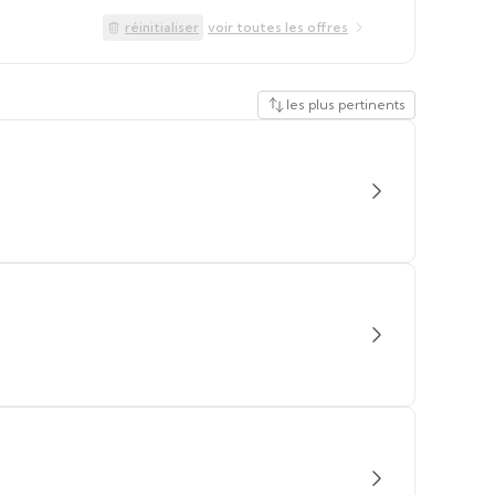
réinitialiser
voir toutes les offres
les plus pertinents