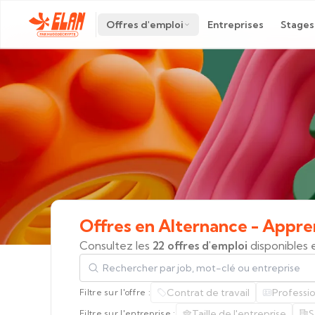
Offres d'emploi
Entreprises
Stages
Offres
en
Alternance
-
Appre
Consultez les
22 offres d'emploi
disponibles 
Rechercher par job, mot-clé ou entreprise
Contrat de travail
Professi
Filtre sur l'offre :
Taille de l'entreprise
S
Filtre sur l'entreprise :