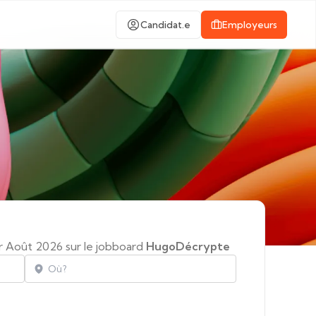
Candidat.e
Employeurs
ur Août 2026 sur le jobboard
HugoDécrypte
Localisation