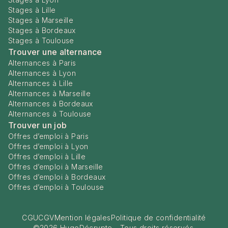
Stages à Lille
Stages à Marseille
Stages à Bordeaux
Stages à Toulouse
Trouver une alternance
Alternances à Paris
Alternances à Lyon
Alternances à Lille
Alternances à Marseille
Alternances à Bordeaux
Alternances à Toulouse
Trouver un job
Offres d’emploi à Paris
Offres d’emploi à Lyon
Offres d’emploi à Lille
Offres d’emploi à Marseille
Offres d’emploi à Bordeaux
Offres d’emploi à Toulouse
CGU
CGV
Mention légales
Politique de confidentialité
©
2026
HugoDécrypte - Tous droits réservés.