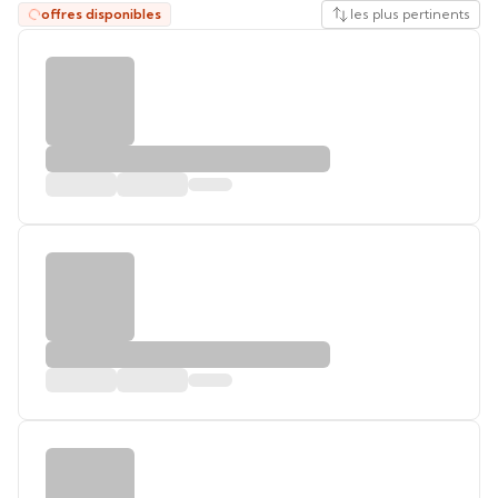
offres disponibles
les plus pertinents