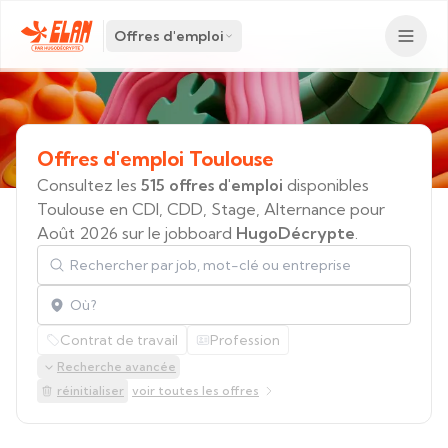
Offres d'emploi
Offres
d'emploi
Toulouse
Consultez les
515 offres d'emploi
disponibles
Toulouse en CDI, CDD, Stage, Alternance pour
Août 2026 sur le jobboard
HugoDécrypte
.
Rechercher par job, mot-clé ou entreprise
Localisation
Contrat de travail
Profession
Recherche avancée
réinitialiser
voir toutes les offres