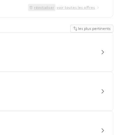
réinitialiser
voir toutes les offres
les plus pertinents