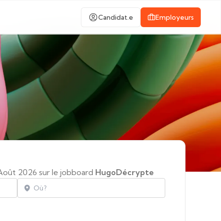
Candidat.e
Employeurs
 Août 2026 sur le jobboard
HugoDécrypte
Localisation