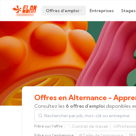
Offres d'emploi
Entreprises
Stages
Offres
en
Alternance
-
Appre
Consultez les
6 offres d'emploi
disponibles e
Rechercher par job, mot-clé ou entreprise
Contrat de travail
Professi
Filtre sur l'offre :
Taille de l'entreprise
S
Filtre sur l'entreprise :