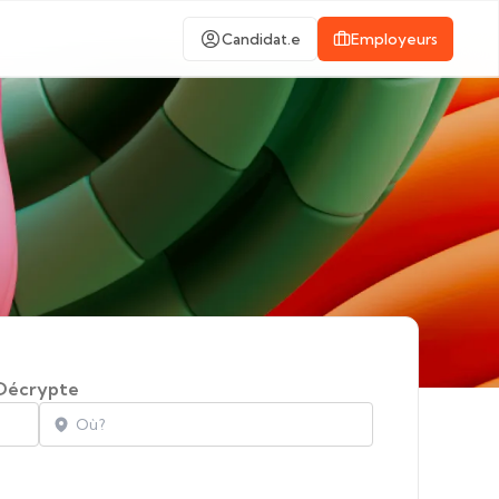
Candidat.e
Employeurs
Décrypte
Localisation