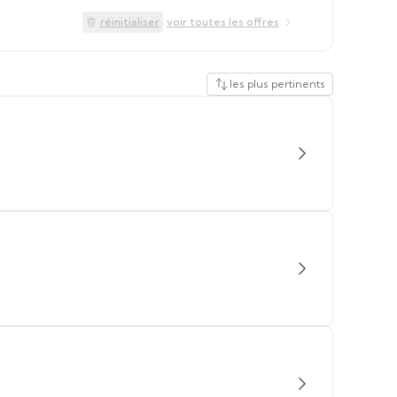
réinitialiser
voir toutes les offres
les plus pertinents