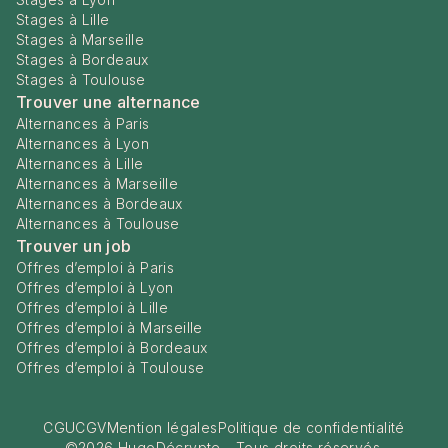
Stages à Lille
Stages à Marseille
Stages à Bordeaux
Stages à Toulouse
Trouver une alternance
Alternances à Paris
Alternances à Lyon
Alternances à Lille
Alternances à Marseille
Alternances à Bordeaux
Alternances à Toulouse
Trouver un job
Offres d’emploi à Paris
Offres d’emploi à Lyon
Offres d’emploi à Lille
Offres d’emploi à Marseille
Offres d’emploi à Bordeaux
Offres d’emploi à Toulouse
CGU
CGV
Mention légales
Politique de confidentialité
©
2026
HugoDécrypte - Tous droits réservés.