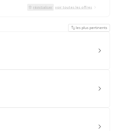
réinitialiser
voir toutes les offres
les plus pertinents