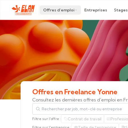
Offres d'emploi
Entreprises
Stages
Offres
en
Freelance
Yonne
Consultez les dernières offres d'emploi en 
Rechercher par job, mot-clé ou entreprise
Contrat de travail
Professi
Filtre sur l'offre :
Taille de l'entreprise
S
Filtre sur l'entreprise :