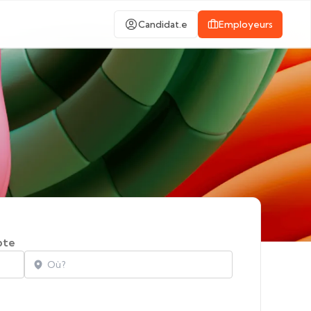
Candidat.e
Employeurs
pte
Localisation