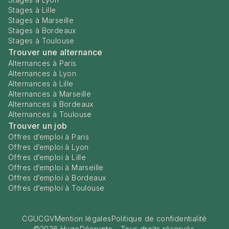
Stages à Lille
Stages à Marseille
Stages à Bordeaux
Stages à Toulouse
Trouver une alternance
Alternances à Paris
Alternances à Lyon
Alternances à Lille
Alternances à Marseille
Alternances à Bordeaux
Alternances à Toulouse
Trouver un job
Offres d’emploi à Paris
Offres d’emploi à Lyon
Offres d’emploi à Lille
Offres d’emploi à Marseille
Offres d’emploi à Bordeaux
Offres d’emploi à Toulouse
CGU
CGV
Mention légales
Politique de confidentialité
©
2026
HugoDécrypte - Tous droits réservés.