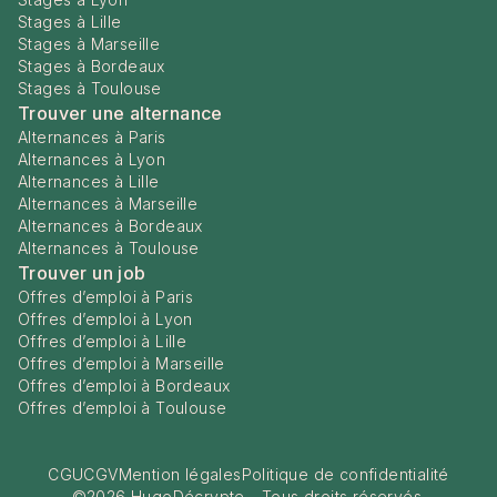
Stages à Lille
Stages à Marseille
Stages à Bordeaux
Stages à Toulouse
Trouver une alternance
Alternances à Paris
Alternances à Lyon
Alternances à Lille
Alternances à Marseille
Alternances à Bordeaux
Alternances à Toulouse
Trouver un job
Offres d’emploi à Paris
Offres d’emploi à Lyon
Offres d’emploi à Lille
Offres d’emploi à Marseille
Offres d’emploi à Bordeaux
Offres d’emploi à Toulouse
CGU
CGV
Mention légales
Politique de confidentialité
©
2026
HugoDécrypte - Tous droits réservés.