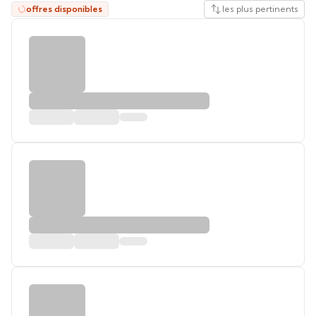
offres disponibles
les plus pertinents