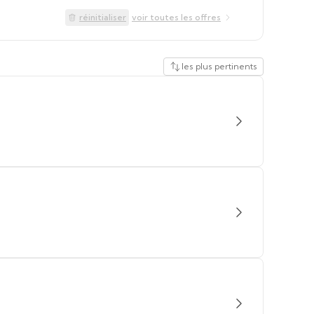
réinitialiser
voir toutes les offres
les plus pertinents