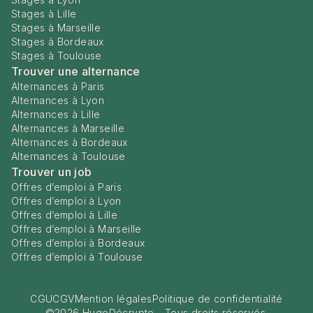
Stages à Lille
Stages à Marseille
Stages à Bordeaux
Stages à Toulouse
Trouver une alternance
Alternances à Paris
Alternances à Lyon
Alternances à Lille
Alternances à Marseille
Alternances à Bordeaux
Alternances à Toulouse
Trouver un job
Offres d’emploi à Paris
Offres d’emploi à Lyon
Offres d’emploi à Lille
Offres d’emploi à Marseille
Offres d’emploi à Bordeaux
Offres d’emploi à Toulouse
CGU
CGV
Mention légales
Politique de confidentialité
©
2026
HugoDécrypte - Tous droits réservés.