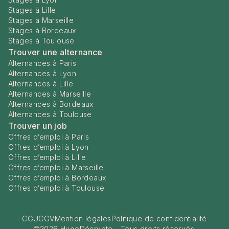
Stages à Lille
Stages à Marseille
Stages à Bordeaux
Stages à Toulouse
Trouver une alternance
Alternances à Paris
Alternances à Lyon
Alternances à Lille
Alternances à Marseille
Alternances à Bordeaux
Alternances à Toulouse
Trouver un job
Offres d’emploi à Paris
Offres d’emploi à Lyon
Offres d’emploi à Lille
Offres d’emploi à Marseille
Offres d’emploi à Bordeaux
Offres d’emploi à Toulouse
CGU
CGV
Mention légales
Politique de confidentialité
©
2026
HugoDécrypte - Tous droits réservés.