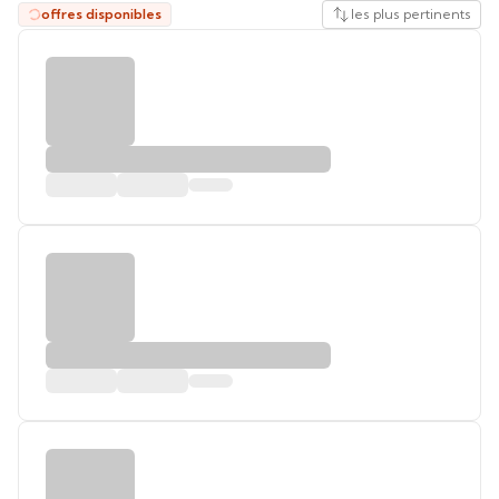
offres disponibles
les plus pertinents