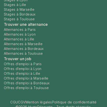
Stages à Lille
Stages à Marseille
Stages à Bordeaux
Stages à Toulouse
Trouver une alternance
Alternances à Paris
Alternances à Lyon
Alternances à Lille
Alternances à Marseille
Alternances à Bordeaux
Alternances à Toulouse
Trouver un job
Offres d’emploi à Paris
Offres d’emploi à Lyon
Offres d’emploi à Lille
Offres d’emploi à Marseille
Offres d’emploi à Bordeaux
Offres d’emploi à Toulouse
CGU
CGV
Mention légales
Politique de confidentialité
©
2026
HugoDécrypte - Tous droits réservés.