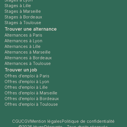
Stages à Lille
Stages à Marseille
Stages à Bordeaux
Stages à Toulouse
Trouver une alternance
Alternances à Paris
Alternances à Lyon
Alternances à Lille
Alternances à Marseille
Alternances à Bordeaux
Alternances à Toulouse
Trouver un job
Offres d’emploi à Paris
Offres d’emploi à Lyon
Offres d’emploi à Lille
Offres d’emploi à Marseille
Offres d’emploi à Bordeaux
Offres d’emploi à Toulouse
CGU
CGV
Mention légales
Politique de confidentialité
©
2026
HugoDécrypte - Tous droits réservés.