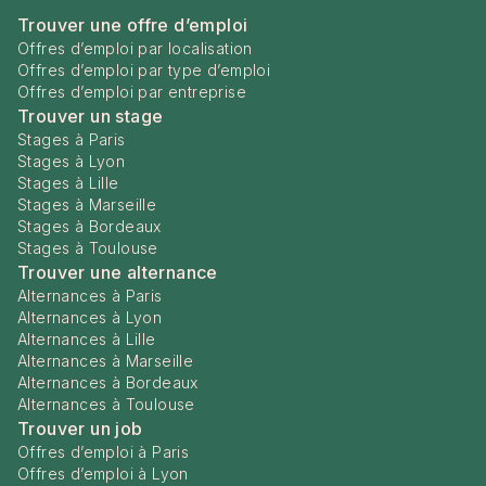
Trouver une offre d’emploi
Offres d’emploi par localisation
Offres d’emploi par type d’emploi
Offres d’emploi par entreprise
Trouver un stage
Stages à Paris
Stages à Lyon
Stages à Lille
Stages à Marseille
Stages à Bordeaux
Stages à Toulouse
Trouver une alternance
Alternances à Paris
Alternances à Lyon
Alternances à Lille
Alternances à Marseille
Alternances à Bordeaux
Alternances à Toulouse
Trouver un job
Offres d’emploi à Paris
Offres d’emploi à Lyon