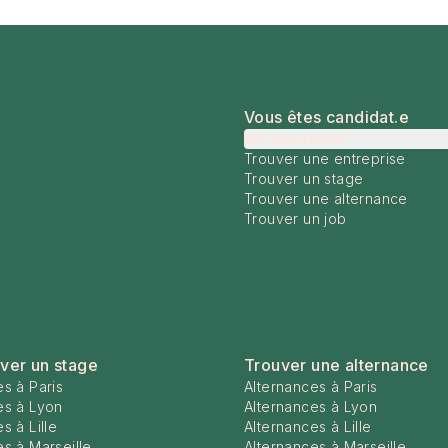
Vous êtes candidat.e
Me connecter
Trouver une entreprise
Trouver un stage
Trouver une alternance
Trouver un job
ver un stage
Trouver une alternance
s à Paris
Alternances à Paris
es à Lyon
Alternances à Lyon
s à Lille
Alternances à Lille
s à Marseille
Alternances à Marseille