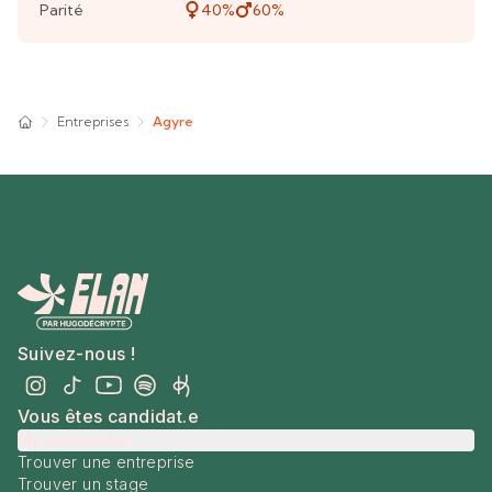
Parité
40
%
60
%
Entreprises
Agyre
Suivez-nous !
Vous êtes candidat.e
Me connecter
Trouver une entreprise
Trouver un stage