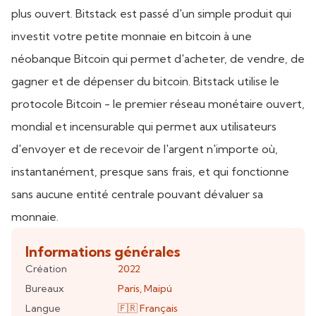
plus ouvert. Bitstack est passé d'un simple produit qui
investit votre petite monnaie en bitcoin à une
néobanque Bitcoin qui permet d'acheter, de vendre, de
gagner et de dépenser du bitcoin. Bitstack utilise le
protocole Bitcoin - le premier réseau monétaire ouvert,
mondial et incensurable qui permet aux utilisateurs
d'envoyer et de recevoir de l'argent n'importe où,
instantanément, presque sans frais, et qui fonctionne
sans aucune entité centrale pouvant dévaluer sa
monnaie.
Informations générales
Création
2022
Bureaux
Paris
,
Maipú
Langue
🇫🇷
Français