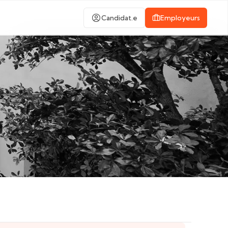
Candidat.e
Employeurs