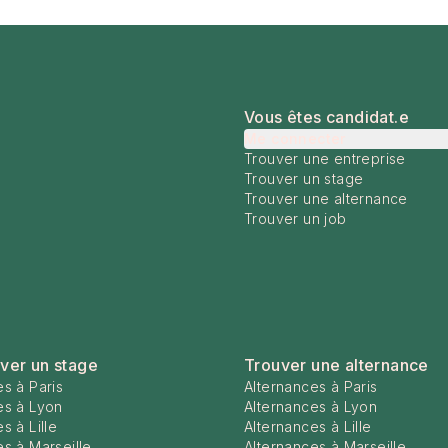
Vous êtes candidat.e
Me connecter
Trouver une entreprise
Trouver un stage
Trouver une alternance
Trouver un job
ver un stage
Trouver une alternance
s à Paris
Alternances à Paris
es à Lyon
Alternances à Lyon
s à Lille
Alternances à Lille
s à Marseille
Alternances à Marseille