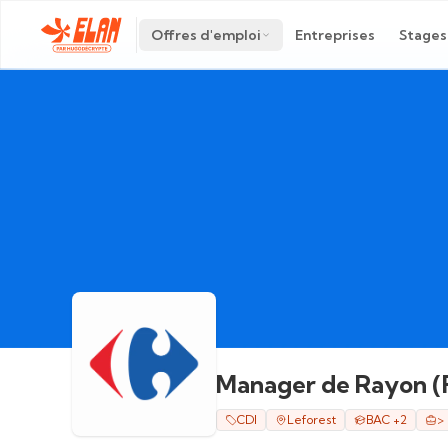
Offres d'emploi
Entreprises
Stages
Manager de Rayon (
CDI
Leforest
BAC +2
>