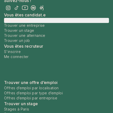
Suivez-nous !
Vous êtes candidat.e
Me connecter
Trouver une entreprise
Trouver un stage
Trouver une alternance
Trouver un job
Vous êtes recruteur
S'inscrire
Me connecter
Trouver une offre d’emploi
Offres d’emploi par localisation
Offres d’emploi par type d’emploi
Offres d’emploi par entreprise
Trouver un stage
Stages à Paris