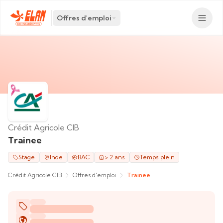
Offres d'emploi
Crédit Agricole CIB
Trainee
Stage
Inde
BAC
> 2 ans
Temps plein
Crédit Agricole CIB
Offres d'emploi
Trainee