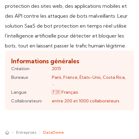
protection des sites web, des applications mobiles et
des API contre les attaques de bots malveillants. Leur
solution SaaS de bot protection en temps réel utilise
l'intelligence artificielle pour détecter et bloquer les
bots, tout en laissant passer le trafic humain légitime.
Informations générales
Création
2015
Bureaux
Paris
,
France
,
États-Unis
,
Costa Rica
,
...
Langue
🇫🇷
Français
Collaborateurs
entre 200 et 1000
collaborateurs
Entreprises
DataDome