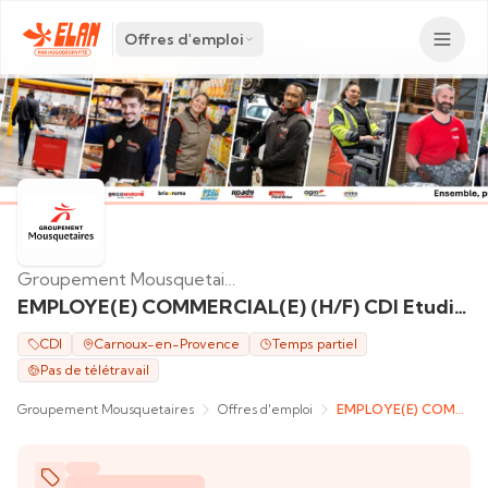
Offres d'emploi
Groupement Mousquetaires
EMPLOYE(E) COMMERCIAL(E) (H/F) CDI Etudiant 12h / semaine
CDI
Carnoux-en-Provence
Temps partiel
Pas de télétravail
Groupement Mousquetaires
Offres d'emploi
EMPLOYE(E) COMMERCIAL(E) (H/F) CDI Etudiant 12h / semaine