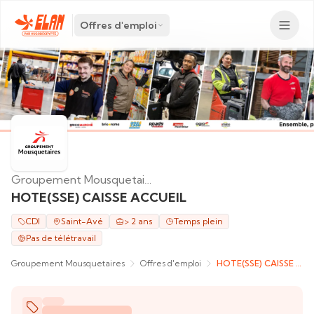
Offres d'emploi
Groupement Mousquetaires
HOTE(SSE) CAISSE ACCUEIL
CDI
Saint-Avé
> 2 ans
Temps plein
Pas de télétravail
Groupement Mousquetaires
Offres d'emploi
HOTE(SSE) CAISSE ACCUEIL