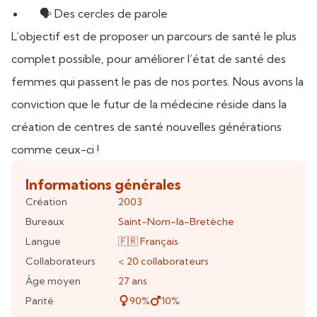
🗣️ Des cercles de parole
L’objectif est de proposer un parcours de santé le plus
complet possible, pour améliorer l’état de santé des
femmes qui passent le pas de nos portes. Nous avons la
conviction que le futur de la médecine réside dans la
création de centres de santé nouvelles générations
comme ceux-ci !
Informations générales
Création
2003
Bureaux
Saint-Nom-la-Bretèche
Langue
🇫🇷
Français
Collaborateurs
< 20
collaborateurs
Âge moyen
27 ans
Parité
90
%
10
%