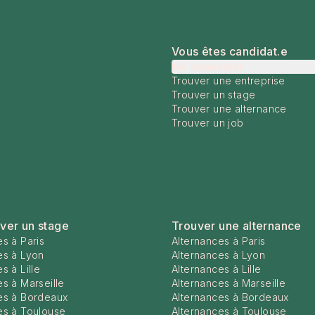
Vous êtes candidat.e
Me connecter
Trouver une entreprise
Trouver un stage
Trouver une alternance
Trouver un job
ver un stage
Trouver une alternance
s à Paris
Alternances à Paris
es à Lyon
Alternances à Lyon
s à Lille
Alternances à Lille
s à Marseille
Alternances à Marseille
es à Bordeaux
Alternances à Bordeaux
es à Toulouse
Alternances à Toulouse