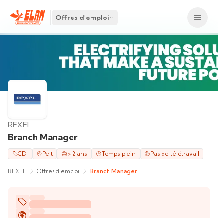
Offres d'emploi
REXEL
Branch Manager
CDI
Pelt
> 2 ans
Temps plein
Pas de télétravail
REXEL
Offres d'emploi
Branch Manager