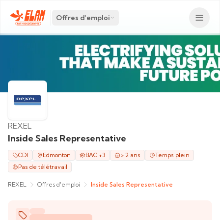
Offres d'emploi
REXEL
Inside Sales Representative
CDI
Edmonton
BAC +3
> 2 ans
Temps plein
Pas de télétravail
REXEL
Offres d'emploi
Inside Sales Representative