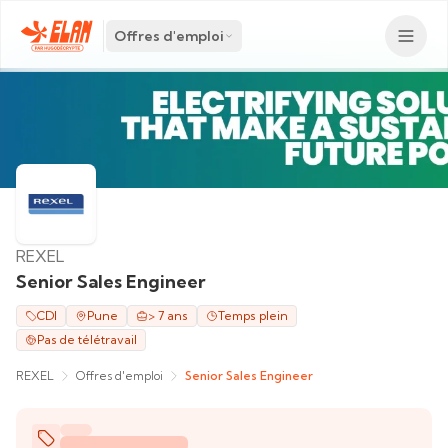
Offres d'emploi
REXEL
Senior Sales Engineer
CDI
Pune
> 7 ans
Temps plein
Pas de télétravail
REXEL
Offres d'emploi
Senior Sales Engineer