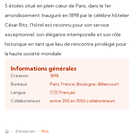
5 étoiles situé en plein cœur de Paris, dans le 1er
arrondissement. Inauguré en 1898 par le célèbre hôtelier
César Ritz, l'hôtel est reconnu pour son service
exceptionnel, son élégance intemporelle et son rôle
historique en tant que lieu de rencontre privilégié pour
la haute société mondiale.
Informations générales
Création
1898
Bureaux
Paris
,
France
,
Boulogne-Billancourt
Langue
🇫🇷
Français
Collaborateurs
entre 200 et 1000
collaborateurs
Entreprises
Ritz