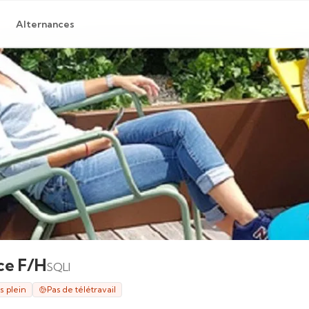
Alternances
ce F/H
SQLI
 plein
Pas de télétravail