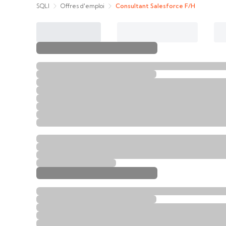
SQLI
Offres d'emploi
Consultant Salesforce F/H