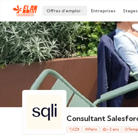
Offres d'emploi
Entreprises
Stages
Consultant Salesfor
CDI
Paris
> 2 ans
Temps