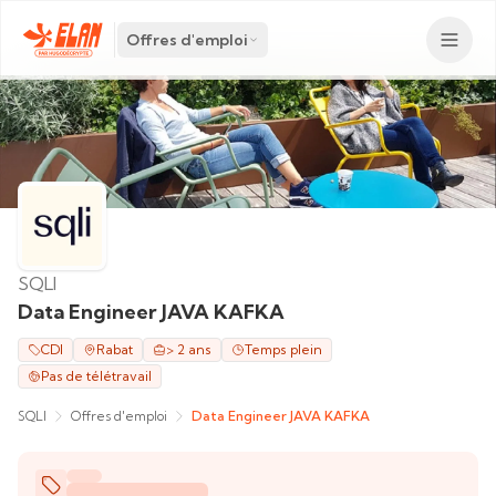
Offres d'emploi
SQLI
Data Engineer JAVA KAFKA
CDI
Rabat
> 2 ans
Temps plein
Pas de télétravail
SQLI
Offres d'emploi
Data Engineer JAVA KAFKA