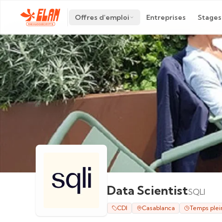
Offres d'emploi
Entreprises
Stages
Data Scientist
SQLI
CDI
Casablanca
Temps plei