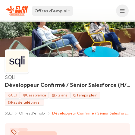
Offres d'emploi
SQLI
Développeur Confirmé / Sénior Salesforce (H/F)
CDI
Casablanca
> 2 ans
Temps plein
Pas de télétravail
SQLI
Offres d'emploi
Développeur Confirmé / Sénior Salesforce (H/F)