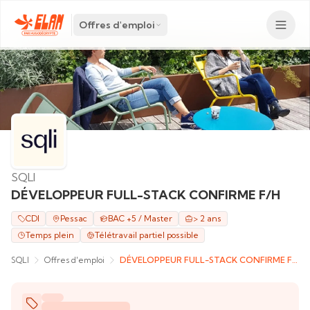
Offres d'emploi
SQLI
DÉVELOPPEUR FULL-STACK CONFIRME F/H
CDI
Pessac
BAC +5 / Master
> 2 ans
Temps plein
Télétravail partiel possible
SQLI
Offres d'emploi
DÉVELOPPEUR FULL-STACK CONFIRME F/H