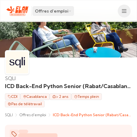
Offres d'emploi
SQLI
ICD Back-End Python Senior (Rabat/Casablanca)
CDI
Casablanca
> 2 ans
Temps plein
Pas de télétravail
SQLI
Offres d'emploi
ICD Back-End Python Senior (Rabat/Casablanca)