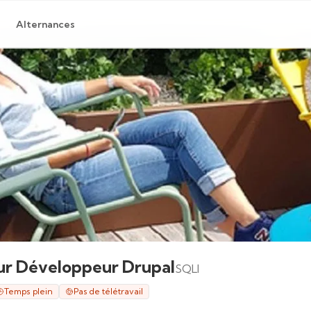
Alternances
ur Développeur Drupal
SQLI
Temps plein
Pas de télétravail