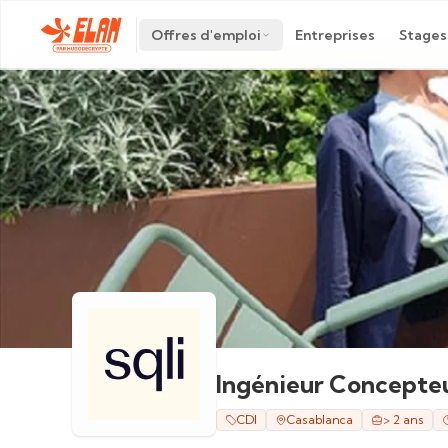
Offres d'emploi
Entreprises
Stages
Ingénieur Concepte
CDI
Casablanca
> 2 ans