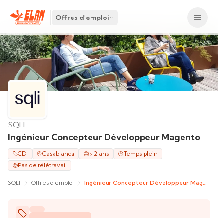
Offres d'emploi
SQLI
Ingénieur Concepteur Développeur Magento
CDI
Casablanca
> 2 ans
Temps plein
Pas de télétravail
SQLI
Offres d'emploi
Ingénieur Concepteur Développeur Magento