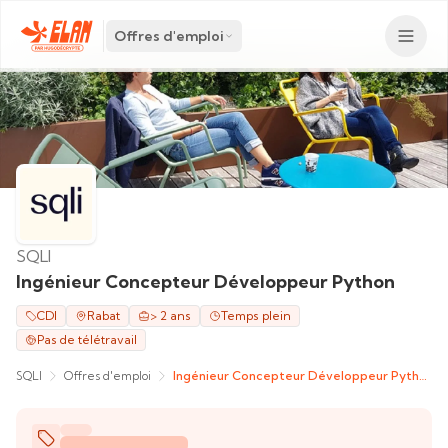
Offres d'emploi
SQLI
Ingénieur Concepteur Développeur Python
CDI
Rabat
> 2 ans
Temps plein
Pas de télétravail
SQLI
Offres d'emploi
Ingénieur Concepteur Développeur Python