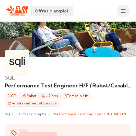
Offres d'emploi
SQLI
Performance Test Engineer H/F (Rabat/Casablanca)
CDI
Rabat
> 2 ans
Temps plein
Télétravail partiel possible
SQLI
Offres d'emploi
Performance Test Engineer H/F (Rabat/Casablanca)