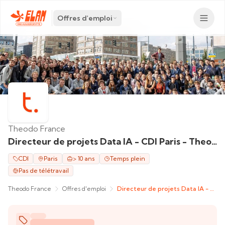
Offres d'emploi
Theodo France
Directeur de projets Data IA - CDI Paris - Theodo
CDI
Paris
> 10 ans
Temps plein
Pas de télétravail
Theodo France
Offres d'emploi
Directeur de projets Data IA - CDI Paris - Theodo