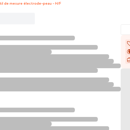
il de mesure électrode-peau - H/F