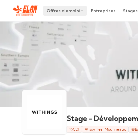
Offres d'emploi
Entreprises
Stages
Stage - Développeme
CDI
Issy-les-Moulineaux
B