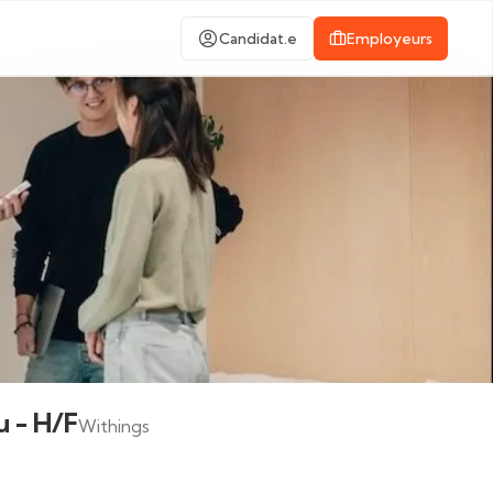
Candidat.e
Employeurs
 - H/F
Withings