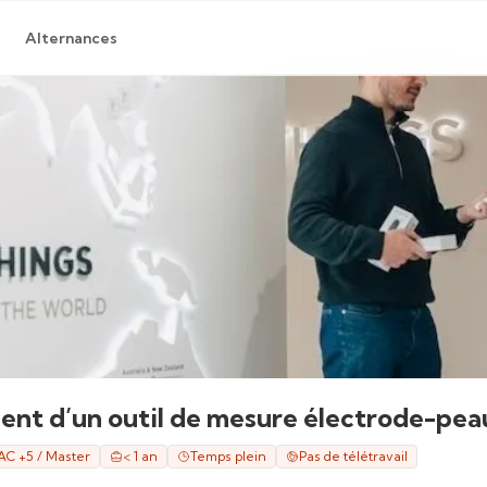
Alternances
nt d’un outil de mesure électrode-peau
AC +5 / Master
< 1 an
Temps plein
Pas de télétravail