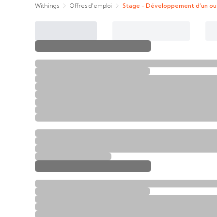
Withings
Offres d'emploi
Stage - Développement d’un out