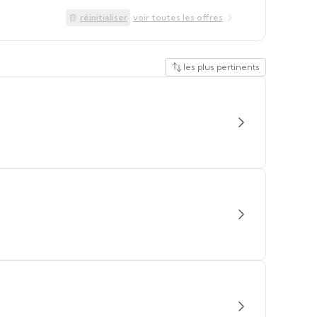
réinitialiser
voir toutes les offres
les plus pertinents