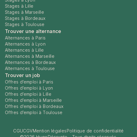
Stages à Lille
Stages à Marseille
Stages à Bordeaux
Stages à Toulouse
Trouver une alternance
Alternances à Paris
Alternances à Lyon
Alternances à Lille
Alternances à Marseille
Alternances à Bordeaux
Alternances à Toulouse
Trouver un job
Offres d’emploi à Paris
Offres d’emploi à Lyon
Offres d’emploi à Lille
Offres d’emploi à Marseille
Offres d’emploi à Bordeaux
Offres d’emploi à Toulouse
CGU
CGV
Mention légales
Politique de confidentialité
©
2026
HugoDécrypte - Tous droits réservés.