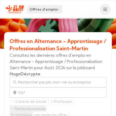
Offres d'emploi
Offres
en
Alternance
-
Apprentissage
/
Professionalisation
Saint-Martin
Consultez les dernières offres d'emploi en
Alternance - Apprentissage / Professionalisation
Saint-Martin pour Août 2026 sur le jobboard
HugoDécrypte
Rechercher par job, mot-clé ou entreprise
Localisation
Contrat de travail
Profession
Recherche avancée
réinitialiser
voir toutes les offres